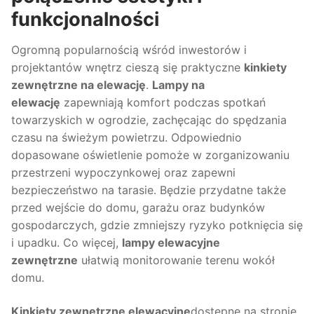
funkcjonalności
Ogromną popularnością wśród inwestorów i
projektantów wnętrz cieszą się praktyczne
kinkiety
zewnętrzne na elewację
.
Lampy na
elewację
zapewniają komfort podczas spotkań
towarzyskich w ogrodzie, zachęcając do spędzania
czasu na świeżym powietrzu. Odpowiednio
dopasowane oświetlenie pomoże w zorganizowaniu
przestrzeni wypoczynkowej oraz zapewni
bezpieczeństwo na tarasie. Będzie przydatne także
przed wejście do domu, garażu oraz budynków
gospodarczych, gdzie zmniejszy ryzyko potknięcia się
i upadku. Co więcej,
lampy elewacyjne
zewnętrzne
ułatwią monitorowanie terenu wokół
domu.
Kinkiety zewnętrzne elewacyjne
dostępne na stronie