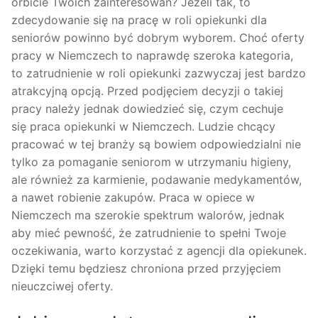
orbicie Twoich zainteresowań? Jeżeli tak, to
zdecydowanie się na pracę w roli opiekunki dla
seniorów powinno być dobrym wyborem. Choć oferty
pracy w Niemczech to naprawdę szeroka kategoria,
to zatrudnienie w roli opiekunki zazwyczaj jest bardzo
atrakcyjną opcją. Przed podjęciem decyzji o takiej
pracy należy jednak dowiedzieć się, czym cechuje
się praca opiekunki w Niemczech. Ludzie chcący
pracować w tej branży są bowiem odpowiedzialni nie
tylko za pomaganie seniorom w utrzymaniu higieny,
ale również za karmienie, podawanie medykamentów,
a nawet robienie zakupów. Praca w opiece w
Niemczech ma szerokie spektrum walorów, jednak
aby mieć pewność, że zatrudnienie to spełni Twoje
oczekiwania, warto korzystać z agencji dla opiekunek.
Dzięki temu będziesz chroniona przed przyjęciem
nieuczciwej oferty.