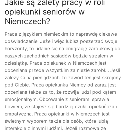
Jakie są zalety pracy w roli
opiekunki seniorów w
Niemczech?
Praca z językiem niemieckim to naprawdę ciekawe
doświadczenie. Jeżeli więc lubisz poszerzać swoje
horyzonty, to udanie się na emigrację zarobkową do
naszych zachodnich sąsiadów będzie strzałem w
dziesiątkę. Praca opiekunek w Niemczech jest
doceniana przede wszystkim za niezłe zarobki. Jeśli
zależy Ci na pieniądzach, to zawód ten jest skrojony
pod Ciebie. Praca opiekunka Niemcy od zaraz jest
doceniana także za to, że rozwija ludzi pod kątem
emocjonalnym. Obcowanie z seniorami sprawia
bowiem, że stajesz się bardziej czuła, opiekuńcza i
empatyczna. Praca opiekunki w Niemczech jest
świetnym wyborem także dla osób, które lubią
interakcję z innymi ludźmi. Jeżeli rozmowa ze