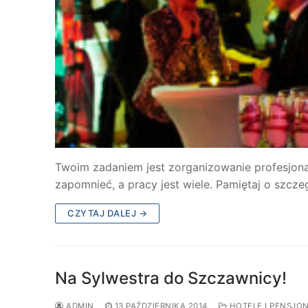
Twoim zadaniem jest zorganizowanie profesjona
zapomnieć, a pracy jest wiele. Pamiętaj o szc
CZYTAJ DALEJ →
Na Sylwestra do Szczawnicy!
ADMIN
13 PAŹDZIERNIKA 2014
HOTELE I PENSJO