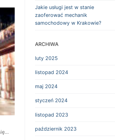
Jakie usługi jest w stanie
zaoferować mechanik
samochodowy w Krakowie?
ARCHIWA
luty 2025
listopad 2024
maj 2024
styczeń 2024
listopad 2023
o
październik 2023
się…