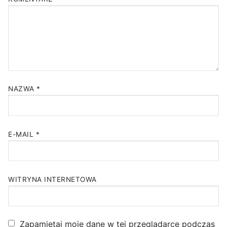
NAZWA
*
E-MAIL
*
WITRYNA INTERNETOWA
Zapamiętaj moje dane w tej przeglądarce podczas