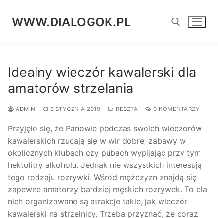
Przejdź
do
WWW.DIALOGOK.PL
treści
Szukaj:
Idealny wieczór kawalerski dla
amatorów strzelania
ADMIN
6 STYCZNIA 2019
RESZTA
0 KOMENTARZY
Przyjęło się, że Panowie podczas swoich wieczorów
kawalerskich rzucają się w wir dobrej zabawy w
okolicznych klubach czy pubach wypijając przy tym
hektolitry alkoholu. Jednak nie wszystkich interesują
tego rodzaju rozrywki. Wśród mężczyzn znajdą się
zapewne amatorzy bardziej męskich rozrywek. To dla
nich organizowane są atrakcje takie, jak wieczór
kawalerski na strzelnicy. Trzeba przyznać, że coraz