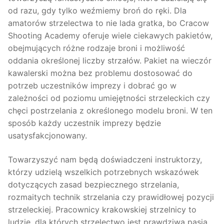
od razu, gdy tylko weźmiemy broń do ręki. Dla
amatorów strzelectwa to nie lada gratka, bo Cracow
Shooting Academy oferuje wiele ciekawych pakietów,
obejmujących różne rodzaje broni i możliwość
oddania określonej liczby strzałów. Pakiet na wieczór
kawalerski można bez problemu dostosować do
potrzeb uczestników imprezy i dobrać go w
zależności od poziomu umiejętności strzeleckich czy
chęci postrzelania z określonego modelu broni. W ten
sposób każdy uczestnik imprezy będzie
usatysfakcjonowany.
Towarzyszyć nam będą doświadczeni instruktorzy,
którzy udzielą wszelkich potrzebnych wskazówek
dotyczących zasad bezpiecznego strzelania,
rozmaitych technik strzelania czy prawidłowej pozycji
strzeleckiej. Pracownicy krakowskiej strzelnicy to
ludzie, dla których strzelectwo jest prawdziwą pasją.