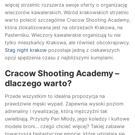
więcej strzelnic rozszerza swoje oferty o organizację
wieczorów kawalerskich. Wśród krakowskich strzelnic
warto polecić szczególnie Cracow Shooting Academy,
która zlokalizowana jest na obrzeżach Krakowa, na
Pasterniku. Wieczory kawalerskie organizują tu nie
tylko mieszkańcy Krakowa, ale również obcokrajowcy.
Stag night krakow
pozostaje jedną z ciekawszych
opcji spędzenia czasu z najbliższymi kumplami.
Cracow Shooting Academy –
dlaczego warto?
Przede wszystkim to idealna propozycja na
prawdziwie męski wypad. Zapewnia wysoki poziom
adrenaliny i rywalizację, którą mężczyźni tak
uwielbiają. Przyszły Pan Młody, jego koledzy i kultowe
modele broni… czego chcieć więcej? Takiej zabawie
towarzyszą fantastyczne emocje, które udzielają się